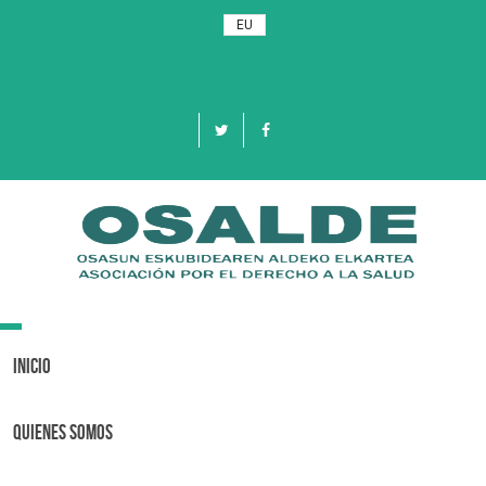
EU
Toggle
navigation
Inicio
Quienes Somos