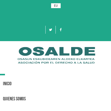
EU
Toggle
navigation
Inicio
Quienes Somos