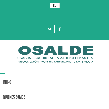
EU
Toggle
navigation
Inicio
Quienes Somos