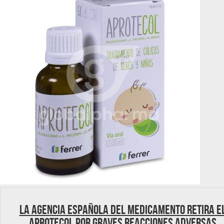
La Agencia Española del Medicamento retira e
APROTECOL por graves reacciones adversas