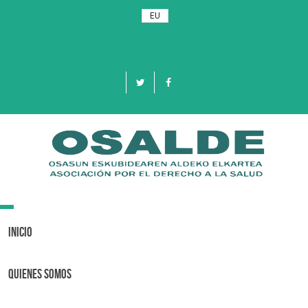
EU
Toggle
navigation
Inicio
Quienes Somos