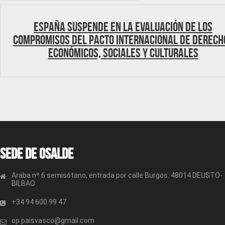
España suspende en la evaluación de los
compromisos del Pacto Internacional de Derech
Económicos, Sociales y Culturales
Sede de OSALDE
Araba nº 6 semisótano, entrada por calle Burgos. 48014 DEUSTO-
BILBAO
+34 94 600 99 47
op.paisvasco@gmail.com