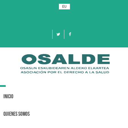
EU
Toggle
navigation
Inicio
Quienes Somos