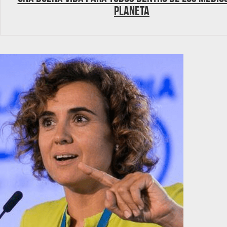
planeta