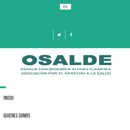
EU
Toggle
navigation
Inicio
Quienes Somos