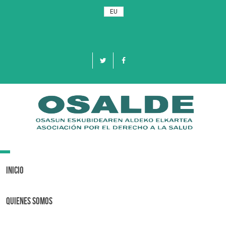
EU
Toggle
navigation
Inicio
Quienes Somos