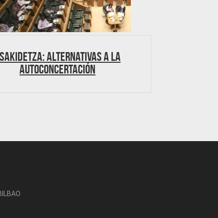
sakidetza: Alternativas a la
autoconcertación
-BILBAO