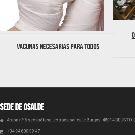
O
Vacunas necesarias para todos
Sede de OSALDE
Araba nº 6 semisótano, entrada por calle Burgos. 48014 DEUSTO
+34 94 600 99 47