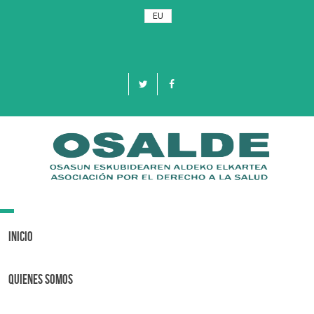
EU
Toggle
navigation
Inicio
Quienes Somos