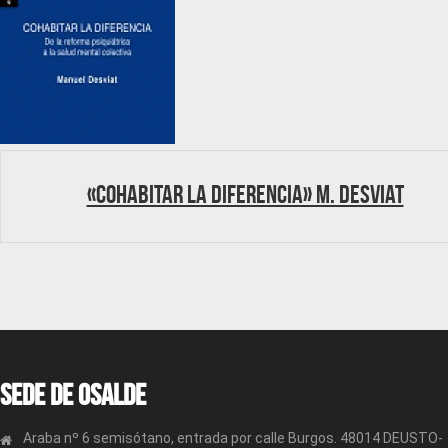
«Cohabitar la diferencia» M. Desviat
Sede de OSALDE
Araba nº 6 semisótano, entrada por calle Burgos. 48014 DEUSTO-