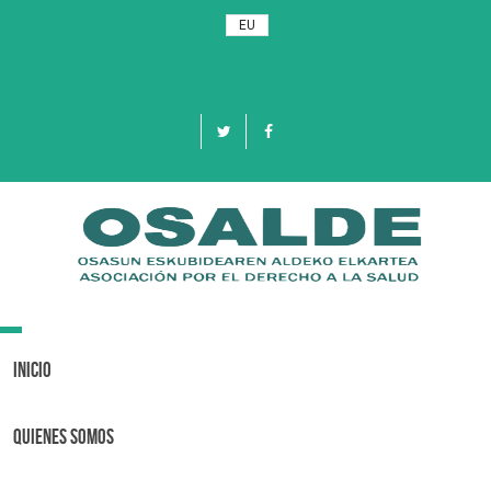
EU
Toggle
navigation
Inicio
Quienes Somos