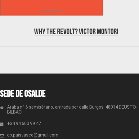
Why the revolt? Victor Montori
Sede de OSALDE
Araba nº 6 semisótano, entrada por calle Burgos. 48014 DEUSTO-
BILBAO
+34 94 600 99 47
op.paisvasco@gmail.com