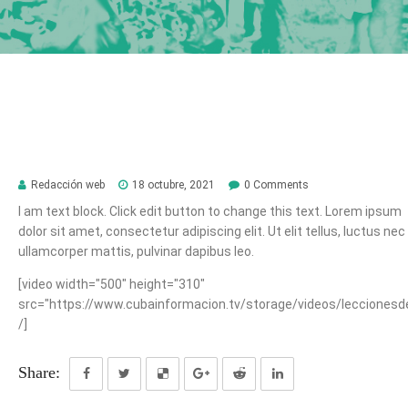
Redacción web
18 octubre, 2021
0 Comments
I am text block. Click edit button to change this text. Lorem ipsum
dolor sit amet, consectetur adipiscing elit. Ut elit tellus, luctus nec
ullamcorper mattis, pulvinar dapibus leo.
[video width="500" height="310"
src="https://www.cubainformacion.tv/storage/videos/lecciones
/]
Share: