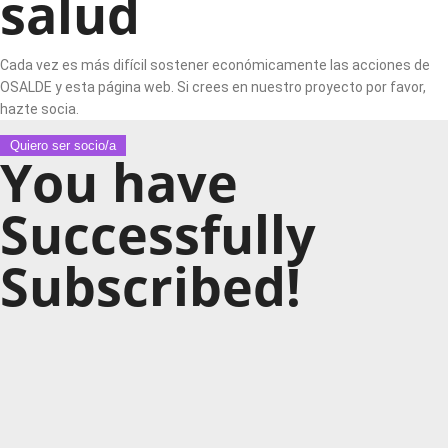
salud
Cada vez es más difícil sostener económicamente las acciones de
OSALDE y esta página web. Si crees en nuestro proyecto por favor,
hazte socia.
Quiero ser socio/a
You have
Successfully
Subscribed!