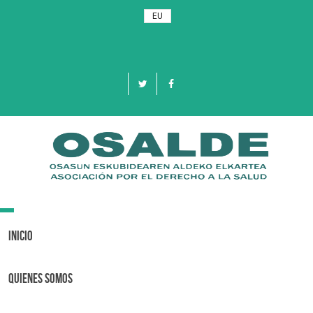
EU
Toggle
navigation
Inicio
Quienes Somos