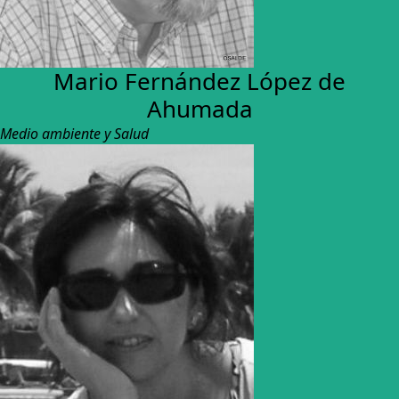
Mario Fernández López de
Ahumada
Medio ambiente y Salud