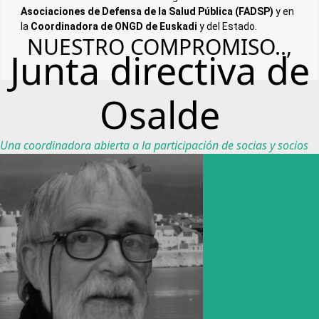
Asociaciones de Defensa de la Salud Pública (FADSP)
y en
la
Coordinadora de ONGD de Euskadi
y del Estado.
NUESTRO COMPROMISO..,
Junta directiva de
Osalde
Una coordinadora abierta a la participación de socias y socios