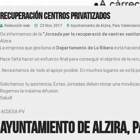
Recuperación Centros Privatizados
Redacción web
23 Nov, 2017
Ayuntamiento de Alzira, Pais Valenciano
Os informamos de la
"Jornada per la recuperació de centres sanitar
Alzira.
La empresa que gestiona el
Departamento de La Ribera
está haciendo
Hace falta hacer un esfuerzo final para conseguir el objetivo de la re
​. Necesitamos de todo el apoyo posible. En muchos lugares se está p
Solicitamos tu asistencia. Estas Jornadas deben iniciar una movilizaci
Rogamos la máxima difusión.
Salud!​
ACDESA-PV
Ayuntamiento de Alzira, P