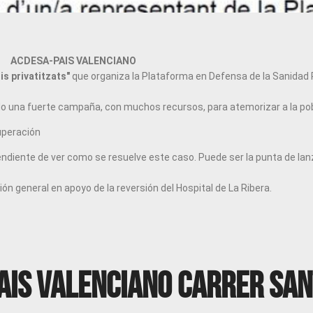
ACDESA-PAIS VALENCIANO
is privatitzats"
que organiza la Plataforma en Defensa de la Sanidad 
 una fuerte campaña, con muchos recursos, para atemorizar a la pobla
cuperación
endiente de ver como se resuelve este caso. Puede ser la punta de lan
ón general en apoyo de la reversión del Hospital de La Ribera.
ais Valenciano Carrer San