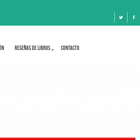
ón
Reseñas de libros
Contacto