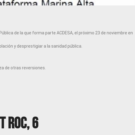
Pública de la que forma parte ACDESA, el próximo 23 de noviembre en
ción y desprestigiar a la sanidad pública.
za de otras reversiones.
t Roc, 6