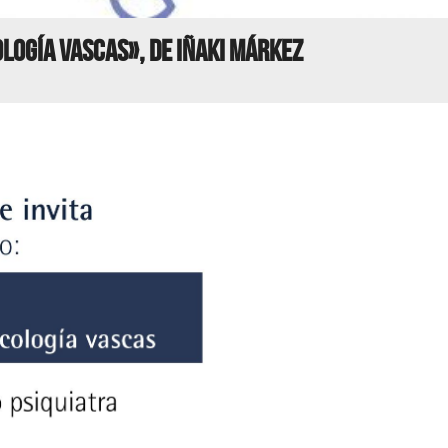
ología vascas», de Iñaki Márkez