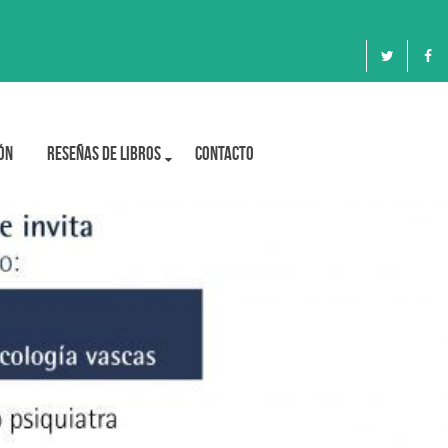
ón
Reseñas de libros
Contacto