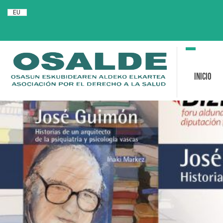
EU
Toggle
navigation
Inicio