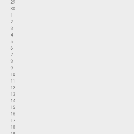
29
30
1
2
3
4
5
6
7
8
9
10
11
12
13
14
15
16
17
18
19