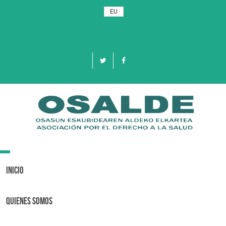
EU
Toggle
navigation
Inicio
Quienes Somos