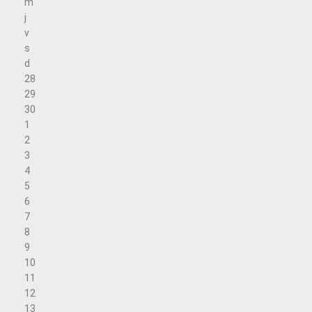
m
j
v
s
d
28
29
30
1
2
3
4
5
6
7
8
9
10
11
12
13