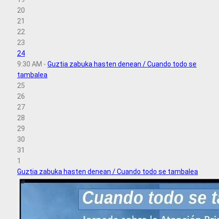
20
21
22
23
24
9:30 AM -
Guztia zabuka hasten denean / Cuando todo se
tambalea
25
26
27
28
29
30
31
1
Guztia zabuka hasten denean / Cuando todo se tambalea