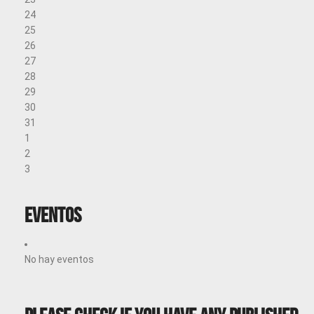
24
25
26
27
28
29
30
31
1
2
3
Eventos
No hay eventos