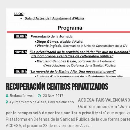
Recuperación Centros Privatizados
Redacción web
23 Nov, 2017
ACDESA-PAIS VALENCIAN
Ayuntamiento de Alzira, Pais Valenciano
Os informamos de la
"Jorn
per la recuperació de centres sanitaris privatitzats"
que organiza
Plataforma en Defensa de la Sanidad Pública de la que forma part
ACDESA, el próximo 23 de noviembre en Alzira.