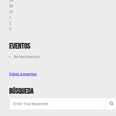
29
30
31
1
2
3
Eventos
No hay eventos
Volver a eventos
Búsqueda