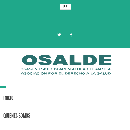
ES
Toggle
navigation
Inicio
Quienes Somos