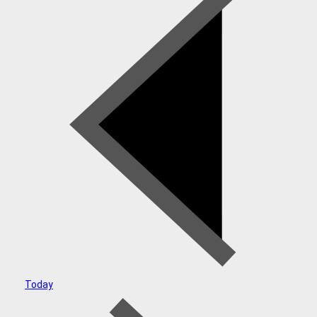
Today