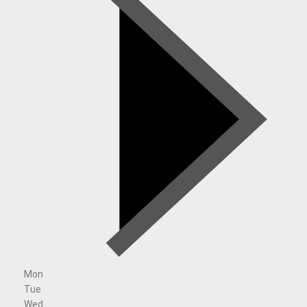
Mon
Tue
Wed