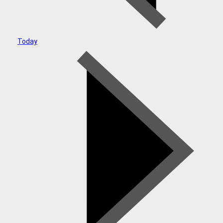
Today