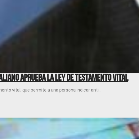
aliano aprueba la Ley de Testamento Vital
ento vital, que permite a una persona indicar anti...