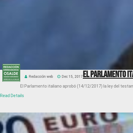
El Parlamento it
Redacción web
Dec 15, 2017
El Parlamento italiano aprobó (14/12/2017) la ley del testam
Read Details