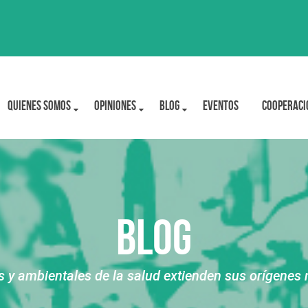
Quienes Somos
OPINIONES
BLOG
Eventos
Cooperaci
Blog
 ambientales de la salud extienden sus orígenes má