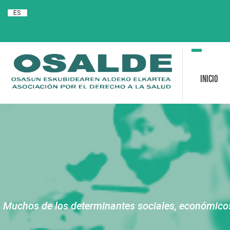
ES
Toggle
navigation
Inicio
Muchos de los determinantes sociales, económicos y